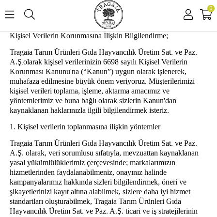
0
Kişisel Verilerin Korunmasına İlişkin Bilgilendirme;
Tragaia Tarım Ürünleri Gıda Hayvancılık Üretim Sat. ve Paz.
A.Ş
olarak kişisel verilerinizin 6698 sayılı Kişisel Verilerin
.
Korunması Kanunu'na (“Kanun”) uygun olarak işlenerek,
muhafaza edilmesine büyük önem veriyoruz. Müşterilerimizi
kişisel verileri toplama, işleme, aktarma amacımız ve
yöntemlerimiz ve buna bağlı olarak sizlerin Kanun'dan
kaynaklanan haklarınızla ilgili bilgilendirmek isteriz.
1. Kişisel verilerin toplanmasına ilişkin yöntemler
Tragaia Tarım Ürünleri Gıda Hayvancılık Üretim Sat. ve Paz.
A.Ş. olarak, veri sorumlusu sıfatıyla, mevzuattan kaynaklanan
yasal yükümlülüklerimiz çerçevesinde; markalarımızın
hizmetlerinden faydalanabilmeniz, onayınız halinde
kampanyalarımız hakkında sizleri bilgilendirmek, öneri ve
şikayetlerinizi kayıt altına alabilmek, sizlere daha iyi hizmet
standartları oluşturabilmek, Tragaia Tarım Ürünleri Gıda
Hayvancılık Üretim Sat. ve Paz. A.Ş. ticari ve iş stratejilerinin