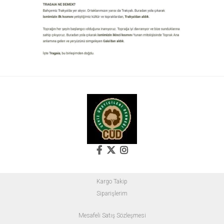
Kargo Takip
Siparişlerim
Mesafeli Satış Sözleşmesi